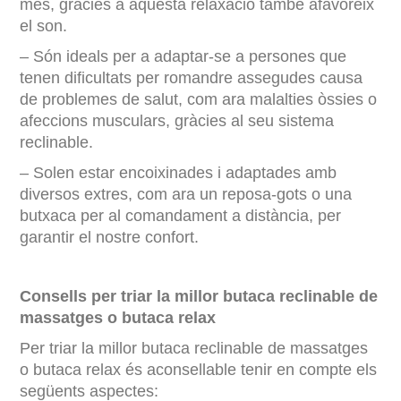
més, gràcies a aquesta relaxació també afavoreix
el son.
– Són ideals per a adaptar-se a persones que
tenen dificultats per romandre assegudes causa
de problemes de salut, com ara malalties òssies o
afeccions musculars, gràcies al seu sistema
reclinable.
– Solen estar encoixinades i adaptades amb
diversos extres, com ara un reposa-gots o una
butxaca per al comandament a distància, per
garantir el nostre confort.
Consells per triar la millor butaca reclinable de
massatges o butaca relax
Per triar la millor butaca reclinable de massatges
o butaca relax és aconsellable tenir en compte els
següents aspectes: