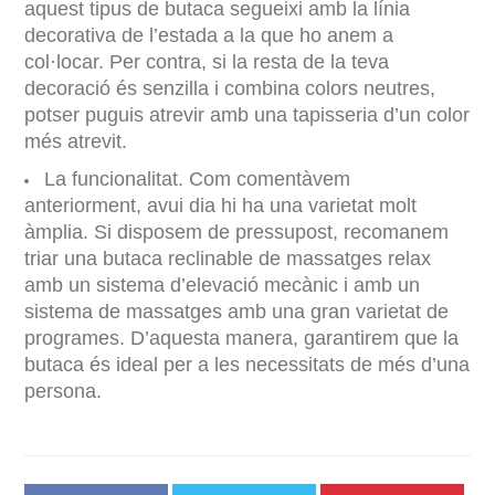
aquest tipus de butaca segueixi amb la línia
decorativa de l’estada a la que ho anem a
col·locar. Per contra, si la resta de la teva
decoració és senzilla i combina colors neutres,
potser puguis atrevir amb una tapisseria d’un color
més atrevit.
La funcionalitat. Com comentàvem
anteriorment, avui dia hi ha una varietat molt
àmplia. Si disposem de pressupost, recomanem
triar una butaca reclinable de massatges relax
amb un sistema d’elevació mecànic i amb un
sistema de massatges amb una gran varietat de
programes. D’aquesta manera, garantirem que la
butaca és ideal per a les necessitats de més d’una
persona.