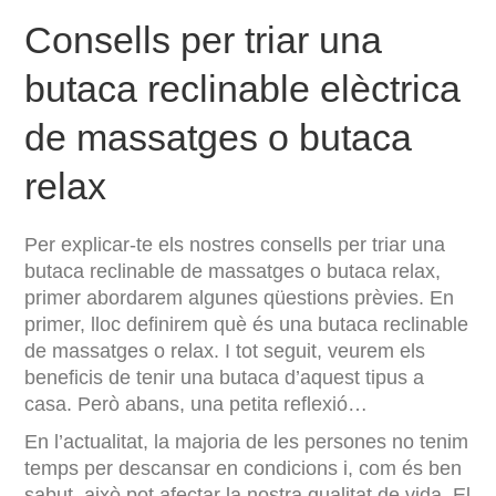
Consells per triar una
butaca reclinable elèctrica
de massatges o butaca
relax
Per explicar-te els nostres consells per triar una
butaca reclinable de massatges o butaca relax,
primer abordarem algunes qüestions prèvies. En
primer, lloc definirem què és una butaca reclinable
de massatges o relax. I tot seguit, veurem els
beneficis de tenir una butaca d’aquest tipus a
casa. Però abans, una petita reflexió…
En l’actualitat, la majoria de les persones no tenim
temps per descansar en condicions i, com és ben
sabut, això pot afectar la nostra qualitat de vida. El