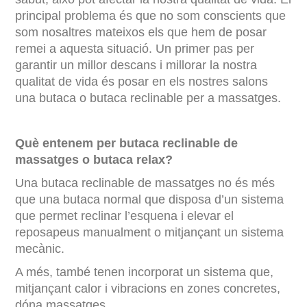
principal problema és que no som conscients que
som nosaltres mateixos els que hem de posar
remei a aquesta situació. Un primer pas per
garantir un millor descans i millorar la nostra
qualitat de vida és posar en els nostres salons
una butaca o butaca reclinable per a massatges.
Què entenem per butaca reclinable de
massatges o butaca relax?
Una butaca reclinable de massatges no és més
que una butaca normal que disposa d’un sistema
que permet reclinar l’esquena i elevar el
reposapeus manualment o mitjançant un sistema
mecànic.
A més, també tenen incorporat un sistema que,
mitjançant calor i vibracions en zones concretes,
dóna massatges.