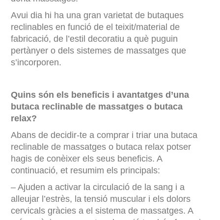
Avui dia hi ha una gran varietat de butaques
reclinables en funció de el teixit/material de
fabricació, de l’estil decoratiu a què puguin
pertànyer o dels sistemes de massatges que
s’incorporen.
Quins són els beneficis i avantatges d’una
butaca reclinable de massatges o butaca
relax?
Abans de decidir-te a comprar i triar una butaca
reclinable de massatges o butaca relax potser
hagis de conèixer els seus beneficis. A
continuació, et resumim els principals:
– Ajuden a activar la circulació de la sang i a
alleujar l’estrès, la tensió muscular i els dolors
cervicals gràcies a el sistema de massatges. A