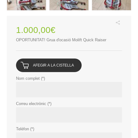
1.000,00
€
OPORTUNITAT! Grua d'ocasió Molift Quick Raiser
AFEGIR A LA CISTELLA
Nom complet (*)
Correu electrònic (*)
Telèfon (*)