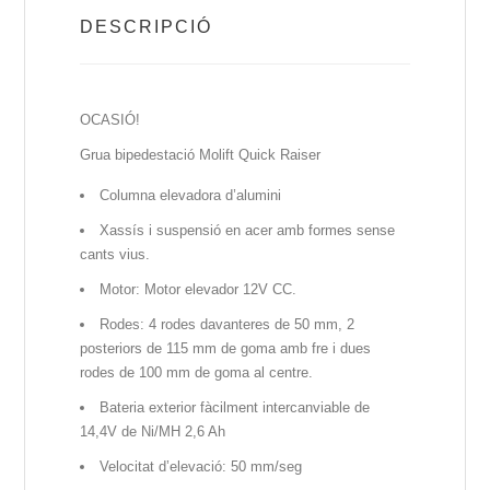
DESCRIPCIÓ
OCASIÓ!
Grua bipedestació Molift Quick Raiser
Columna elevadora d’alumini
Xassís i suspensió en acer amb formes sense
cants vius.
Motor: Motor elevador 12V CC.
Rodes: 4 rodes davanteres de 50 mm, 2
posteriors de 115 mm de goma amb fre i dues
rodes de 100 mm de goma al centre.
Bateria exterior fàcilment intercanviable de
14,4V de Ni/MH 2,6 Ah
Velocitat d’elevació: 50 mm/seg