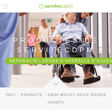
PRODUCTES DE
SERVITECDPM
REPARACIÓ I VENDA D’APARELLS D'AJUDA
INICI
PRODUCTE
GRUA MOLIFT QUICK RAISER
(VENUT)