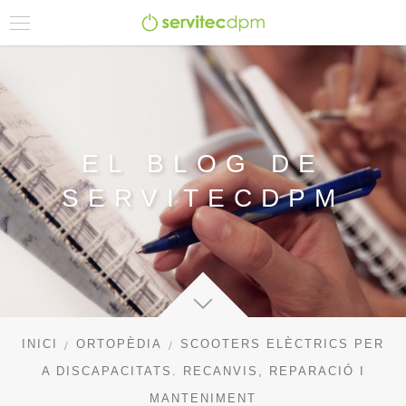
EL BLOG DE
SERVITECDPM
INICI
ORTOPÈDIA
SCOOTERS ELÈCTRICS PER
A DISCAPACITATS. RECANVIS, REPARACIÓ I
MANTENIMENT