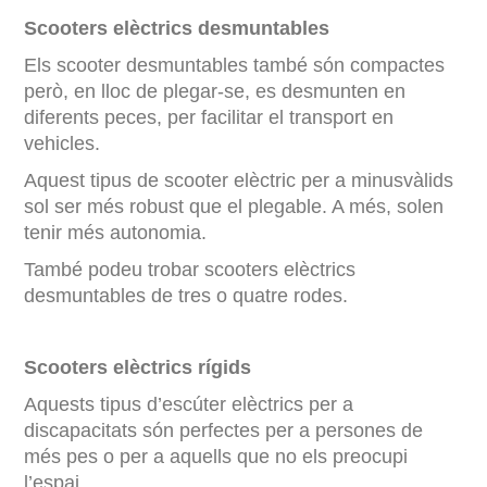
Scooters elèctrics desmuntables
Els scooter desmuntables també són compactes
però, en lloc de plegar-se, es desmunten en
diferents peces, per facilitar el transport en
vehicles.
Aquest tipus de scooter elèctric per a minusvàlids
sol ser més robust que el plegable. A més, solen
tenir més autonomia.
També podeu trobar scooters elèctrics
desmuntables de tres o quatre rodes.
Scooters elèctrics rígids
Aquests tipus d’escúter elèctrics per a
discapacitats són perfectes per a persones de
més pes o per a aquells que no els preocupi
l’espai.