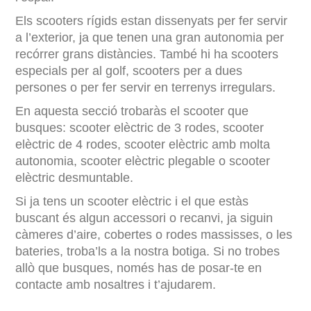
Els scooters rígids estan dissenyats per fer servir
a l’exterior, ja que tenen una gran autonomia per
recórrer grans distàncies. També hi ha scooters
especials per al golf, scooters per a dues
persones o per fer servir en terrenys irregulars.
En aquesta secció trobaràs el scooter que
busques: scooter elèctric de 3 rodes, scooter
elèctric de 4 rodes, scooter elèctric amb molta
autonomia, scooter elèctric plegable o scooter
elèctric desmuntable.
Si ja tens un scooter elèctric i el que estàs
buscant és algun accessori o recanvi, ja siguin
càmeres d’aire, cobertes o rodes massisses, o les
bateries, troba’ls a la nostra botiga. Si no trobes
allò que busques, només has de posar-te en
contacte amb nosaltres i t’ajudarem.