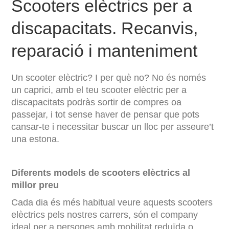
Scooters elèctrics per a
discapacitats. Recanvis,
reparació i manteniment
Un scooter elèctric? I per què no? No és només
un caprici, amb el teu scooter elèctric per a
discapacitats podràs sortir de compres oa
passejar, i tot sense haver de pensar que pots
cansar-te i necessitar buscar un lloc per asseure’t
una estona.
Diferents models de scooters elèctrics al
millor preu
Cada dia és més habitual veure aquests scooters
elèctrics pels nostres carrers, són el company
ideal per a persones amb mobilitat reduïda o