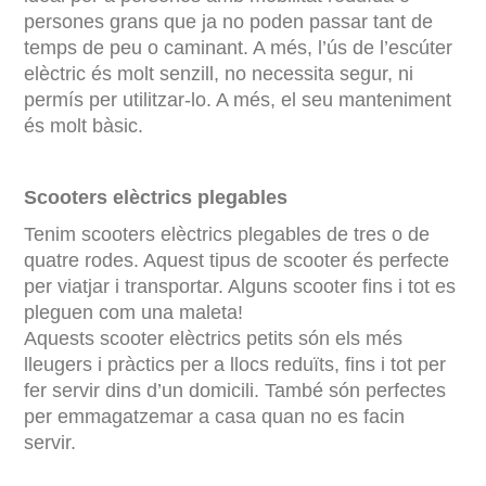
persones grans que ja no poden passar tant de
temps de peu o caminant. A més, l’ús de l’escúter
elèctric és molt senzill, no necessita segur, ni
permís per utilitzar-lo. A més, el seu manteniment
és molt bàsic.
Scooters elèctrics plegables
Tenim scooters elèctrics plegables de tres o de
quatre rodes. Aquest tipus de scooter és perfecte
per viatjar i transportar. Alguns scooter fins i tot es
pleguen com una maleta!
Aquests scooter elèctrics petits són els més
lleugers i pràctics per a llocs reduïts, fins i tot per
fer servir dins d’un domicili. També són perfectes
per emmagatzemar a casa quan no es facin
servir.