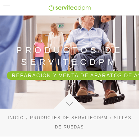
PRODUCTOS DE
SERVITECDPM
REPARACIÓN Y VENTA DE APARATOS DE A
INICIO
PRODUCTES DE SERVITECDPM
SILLAS
DE RUEDAS