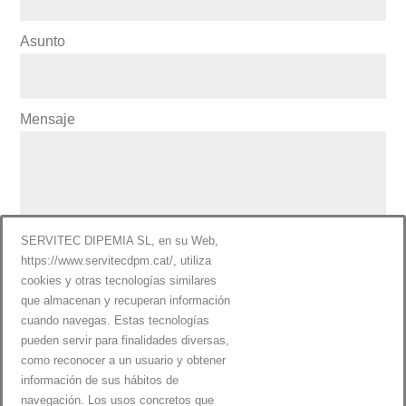
Asunto
Mensaje
SERVITEC DIPEMIA SL, en su Web,
https://www.servitecdpm.cat/, utiliza
cookies y otras tecnologías similares
que almacenan y recuperan información
cuando navegas. Estas tecnologías
Acepto el
Aviso Legal y la Política de Privacidad
pueden servir para finalidades diversas,
como reconocer a un usuario y obtener
información de sus hábitos de
navegación. Los usos concretos que