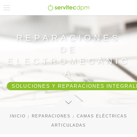
REPARACIONES
DE
ELECTROMECÁNIC
A
SOLUCIONES Y REPARACIONES INTEGRAL
INICIO
REPARACIONES
CAMAS ELÉCTRICAS
ARTICULADAS