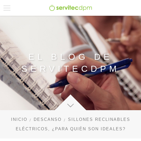
EL BLOG DE
SERVITECDPM
INICIO
DESCANSO
SILLONES RECLINABLES
ELÉCTRICOS, ¿PARA QUIÉN SON IDEALES?