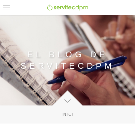
EL BLOG DE
SERVITECDPM
INICI