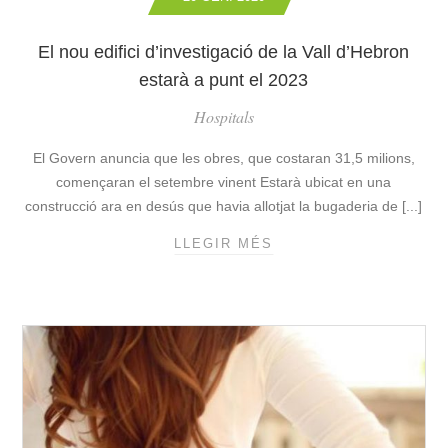
E
C
N
A
El nou edifici d’investigació de la Vall d’Hebron
T
T
T
estarà a punt el 2023
A
E
L
Hospitals
T
U
R
N
El Govern anuncia que les obres, que costaran 31,5 milions,
A
Y
començaran el setembre vinent Estarà ubicat en una
P
A
construcció ara en desús que havia allotjat la bugaderia de [...]
L
V
È
A
LLEGIR MÉS
E
G
R
L
I
E
N
C
A
O
L
U
I
E
T
D
Z
I
A
F
R
I