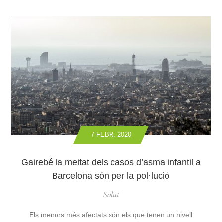
7 FEBR. 2020
Gairebé la meitat dels casos d’asma infantil a
Barcelona són per la pol·lució
Salut
Els menors més afectats són els que tenen un nivell