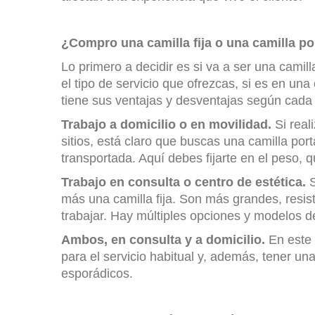
¿Compro una camilla fija o una camilla por
Lo primero a decidir es si va a ser una camill
el tipo de servicio que ofrezcas, si es en una 
tiene sus ventajas y desventajas según cada 
Trabajo a domicilio o en movilidad.
Si real
sitios, está claro que buscas una camilla port
transportada. Aquí debes fijarte en el peso, q
Trabajo en consulta o centro de estética.
S
más una camilla fija. Son más grandes, resis
trabajar. Hay múltiples opciones y modelos de c
Ambos, en consulta y a domicilio.
En este c
para el servicio habitual y, además, tener un
esporádicos.