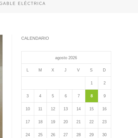
GABLE ELÉCTRICA
CALENDARIO
agosto 2026
L
M
X
J
V
S
D
1
2
3
4
5
6
7
8
9
10
11
12
13
14
15
16
17
18
19
20
21
22
23
24
25
26
27
28
29
30