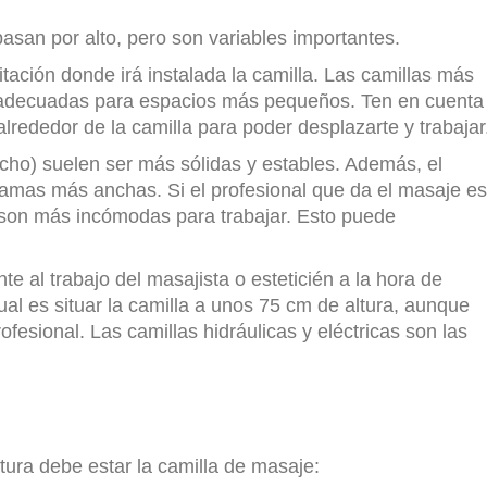
san por alto, pero son variables importantes.
tación donde irá instalada la camilla. Las camillas más
adecuadas para espacios más pequeños. Ten en cuenta
rededor de la camilla para poder desplazarte y trabajar
ho) suelen ser más sólidas y estables. Además, el
camas más anchas. Si el profesional que da el masaje es
 son más incómodas para trabajar. Esto puede
e al trabajo del masajista o esteticién a la hora de
ual es situar la camilla a unos 75 cm de altura, aunque
fesional. Las camillas hidráulicas y eléctricas son las
tura debe estar la camilla de masaje: