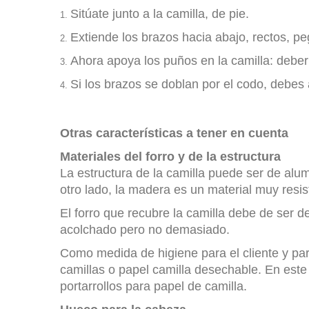
Sitúate junto a la camilla, de pie.
Extiende los brazos hacia abajo, rectos, p
Ahora apoya los puños en la camilla: deber
Si los brazos se doblan por el codo, debes a
Otras características a tener en cuenta
Materiales del forro y de la estructura
La estructura de la camilla puede ser de alum
otro lado, la madera es un material muy resi
El forro que recubre la camilla debe de ser d
acolchado pero no demasiado.
Como medida de higiene para el cliente y par
camillas o papel camilla desechable. En est
portarrollos para papel de camilla.