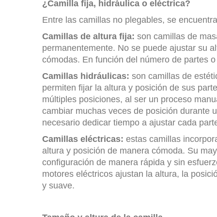
¿Camilla fija, hidráulica o eléctrica?
Entre las camillas no plegables, se encuentra
Camillas de altura fija:
son camillas de masa
permanentemente. No se puede ajustar su alt
cómodas. En función del número de partes o c
Camillas hidráulicas:
son camillas de estéti
permiten fijar la altura y posición de sus par
múltiples posiciones, al ser un proceso manua
cambiar muchas veces de posición durante u
necesario dedicar tiempo a ajustar cada parte
Camillas eléctricas:
estas camillas incorpor
altura y posición de manera cómoda. Su mayo
configuración de manera rápida y sin esfuerz
motores eléctricos ajustan la altura, la posi
y suave.