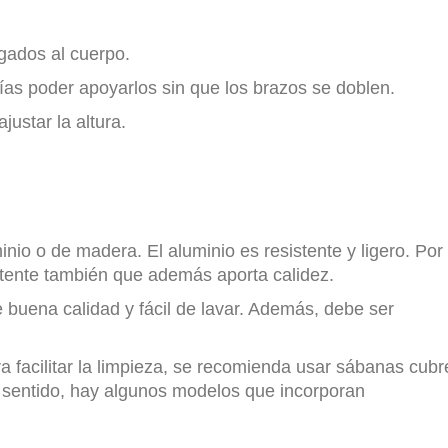
egados al cuerpo.
ías poder apoyarlos sin que los brazos se doblen.
justar la altura.
inio o de madera. El aluminio es resistente y ligero. Por
stente también que además aporta calidez.
e buena calidad y fácil de lavar. Además, debe ser
a facilitar la limpieza, se recomienda usar sábanas cubr
e sentido, hay algunos modelos que incorporan