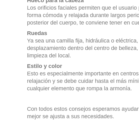
Hueco para la cabeza
Los orificios faciales permiten que el usuari
forma cómoda y relajada durante largos perio
posterior del cuerpo, te conviene tener en cu
Ruedas
Ya sea una camilla fija, hidráulica o eléctric
desplazamiento dentro del centro de belleza, l
limpieza del local.
Estilo y color
Esto es especialmente importante en centros
relajación y se debe cuidar hasta el más míni
cualquier elemento que rompa la armonía.
Con todos estos consejos esperamos ayudarle
mejor se ajusta a sus necesidades.