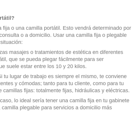
tátil?
a fija o una camilla portátil. Esto vendrá determinado por
consulta o a domicilio. Usar una camilla fija o plegable
situación:
izas masajes o tratamientos de estética en diferentes
átil, que se pueda plegar fácilmente para ser
ue suele estar entre los 10 y 20 kilos.
i tu lugar de trabajo es siempre el mismo, te conviene
tentes y cómodas; tanto para tu cliente, como para tu
amillas fijas: totalmente fijas, hidráulicas y eléctricas.
aso, lo ideal sería tener una camilla fija en tu gabinete
a camilla plegable para servicios a domicilio más