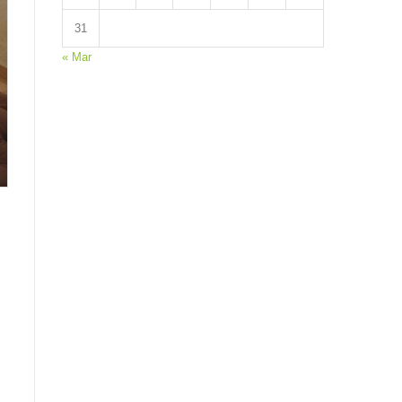
31
« Mar