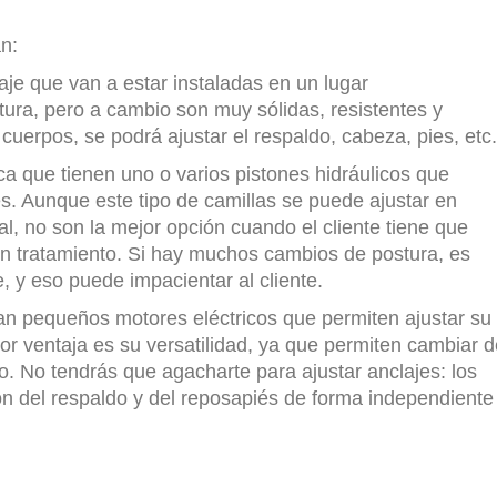
n:
je que van a estar instaladas en un lugar
ura, pero a cambio son muy sólidas, resistentes y
uerpos, se podrá ajustar el respaldo, cabeza, pies, etc.
ca que tienen uno o varios pistones hidráulicos que
tes. Aunque este tipo de camillas se puede ajustar en
l, no son la mejor opción cuando el cliente tiene que
n tratamiento. Si hay muchos cambios de postura, es
, y eso puede impacientar al cliente.
an pequeños motores eléctricos que permiten ajustar su
r ventaja es su versatilidad, ya que permiten cambiar d
o. No tendrás que agacharte para ajustar anclajes: los
ción del respaldo y del reposapiés de forma independiente