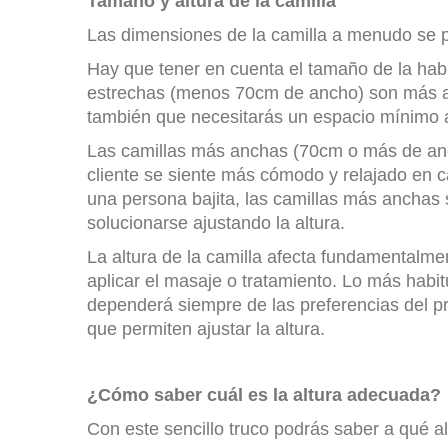
Tamaño y altura de la camilla
Las dimensiones de la camilla a menudo se pa
Hay que tener en cuenta el tamaño de la habi
estrechas (menos 70cm de ancho) son más 
también que necesitarás un espacio mínimo al
Las camillas más anchas (70cm o más de anc
cliente se siente más cómodo y relajado en 
una persona bajita, las camillas más anchas
solucionarse ajustando la altura.
La altura de la camilla afecta fundamentalment
aplicar el masaje o tratamiento. Lo más habit
dependerá siempre de las preferencias del pro
que permiten ajustar la altura.
¿Cómo saber cuál es la altura adecuada?
Con este sencillo truco podrás saber a qué al