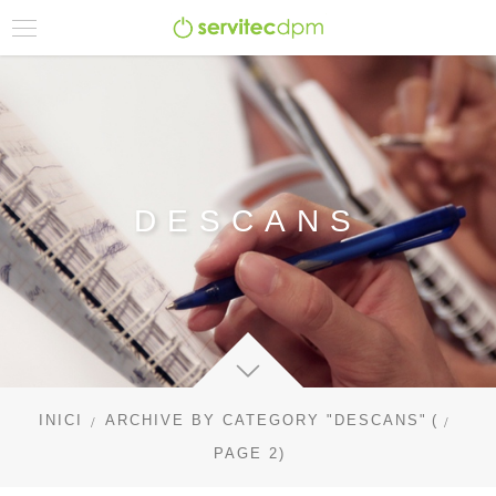
DESCANS
INICI
ARCHIVE BY CATEGORY "DESCANS"
(
PAGE 2
)