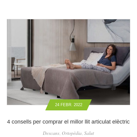
24 FEBR. 2022
4 consells per comprar el millor llit articulat elèctric
Descans
Ortopèdia
Salut
,
,