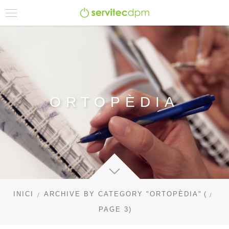
ORTOPÈDIA
INICI
ARCHIVE BY CATEGORY "ORTOPÈDIA"
(
PAGE 3
)