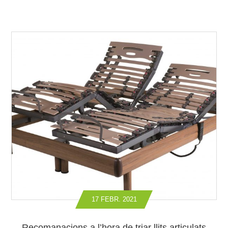
17 FEBR. 2021
Recomanacions a l’hora de triar llits articulats